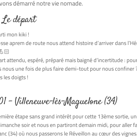
vons démarré notre vie nomade.
– Le départ
rti mon kiki !
sse aprem de route nous attend histoire d’arriver dans l’H
💪🏻
rt attendu, espéré, préparé mais baigné d’incertitude : pou
 nous une fois de plus faire demi-tout pour nous confiner 
 les doigts !
01 – Villeneuve-lès-Maguelone (34)
mière étape sans grand intérêt pour cette 13ème sortie, u
imanche soir et nous en partiront demain midi, pour aller fair
nc (34) où nous passerons le Réveillon au cœur des vignes