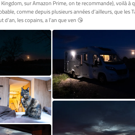
 Kingdom, sur Amazon Prime, on te recommande), voilà à qu
probable, comme depuis plusieurs années d’ailleurs, que les
t d’an, les copains, a l’an que ven 😘