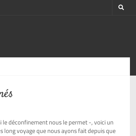
nés
 le déconfinement nous le permet -, voici un
lus long voyage que nous ayons fait depuis que