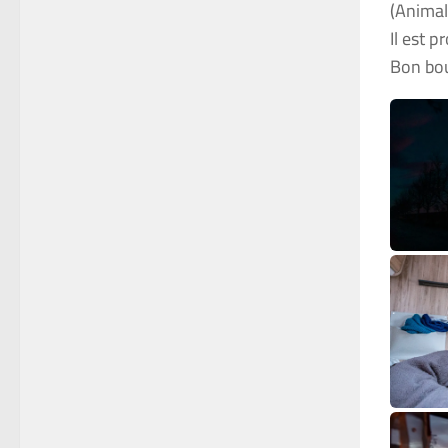
(Animal
Il est 
Bon bou