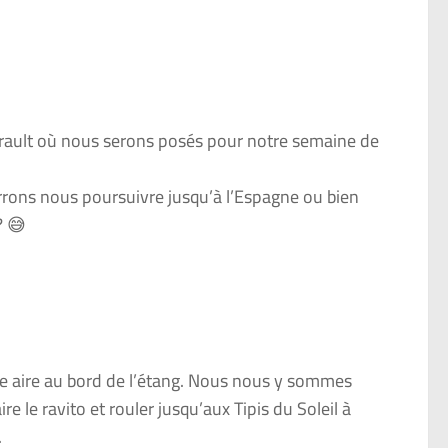
érault où nous serons posés pour notre semaine de
rrons nous poursuivre jusqu’à l’Espagne ou bien
? 😅
ne aire au bord de l’étang. Nous nous y sommes
e le ravito et rouler jusqu’aux Tipis du Soleil à
.