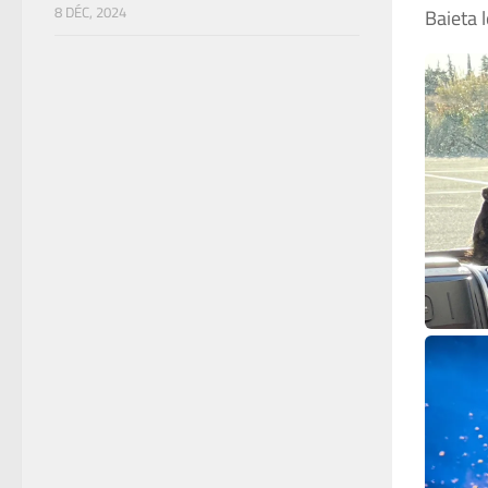
8 DÉC, 2024
Baieta 