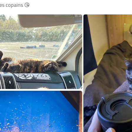
les copains 😘