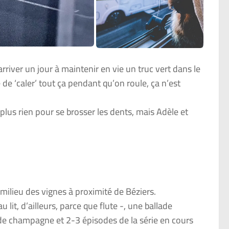
rriver un jour à maintenir en vie un truc vert dans le
 de ‘caler’ tout ça pendant qu’on roule, ça n’est
 plus rien pour se brosser les dents, mais Adèle et
 milieu des vignes à proximité de Béziers.
lit, d’ailleurs, parce que flute -, une ballade
 de champagne et 2-3 épisodes de la série en cours