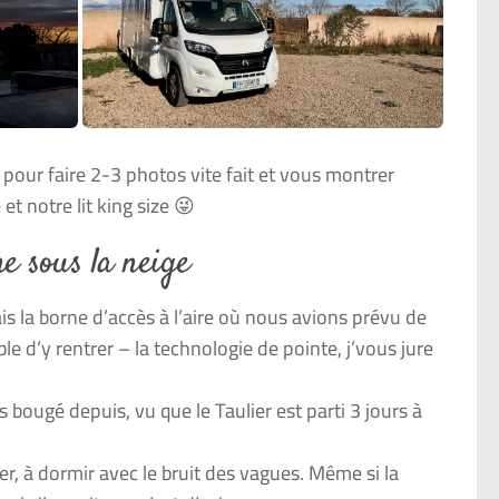
 pour faire 2-3 photos vite fait et vous montrer
t notre lit king size 😜
e sous la neige
s la borne d’accès à l’aire où nous avions prévu de
e d’y rentrer – la technologie de pointe, j’vous jure
s bougé depuis, vu que le Taulier est parti 3 jours à
mer, à dormir avec le bruit des vagues. Même si la