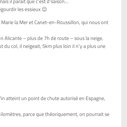
ais il parait que c’est d’saison…
égourdir les essieux 😉
e Marie la Mer et Canet-en-Roussillon, qui nous ont
on Alicante – plus de 7h de route – sous la neige,
du col, il neigeait, 5km plus loin il n’y a plus une
n atteint un point de chute autorisé en Espagne,
s kilomètres, parce que théoriquement, on pourrait se