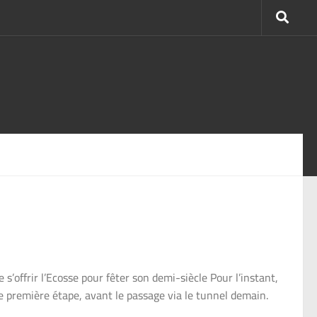
 s’offrir l’Ecosse pour fêter son demi-siècle Pour l’instant,
re première étape, avant le passage via le tunnel demain.