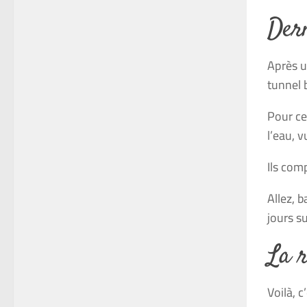
Der
Après u
tunnel 
Pour ce
l’eau, 
Ils comp
Allez, 
jours su
La 
Voilà, 