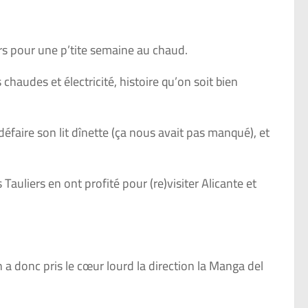
ers pour une p’tite semaine au chaud.
chaudes et électricité, histoire qu’on soit bien
t défaire son lit dînette (ça nous avait pas manqué), et
Tauliers en ont profité pour (re)visiter Alicante et
n a donc pris le cœur lourd la direction la Manga del