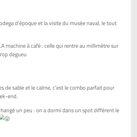
odega d’époque et la visite du musée naval, le tout
 LA machine à café : celle qui rentre au millimètre sur
 trop degueu
es de sable et le calme, c’est le combo parfait pour
week-end.
a changé un peu : on a dormi dans un spot différent le