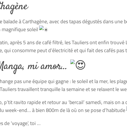
thagène
ie balade à Carthagène, avec des tapas dégustés dans une b
 magnifique soleil
tin, après 5 ans de café filtré, les Tauliers ont enfin trouvé
re, qui consomme peut d’électricité et qui fait des cafés pas
Manga, mi amor…
hange pas une équipe qui gagne : le soleil et la mer, les plag
Tauliers travaillent tranquille la semaine et se relaxent le 
, p’tit ravito rapide et retour au ‘bercail’ samedi, mais on 
u week-end… à bien 800m de là où on se pose d’habitude
s de ‘voyage’, toi …