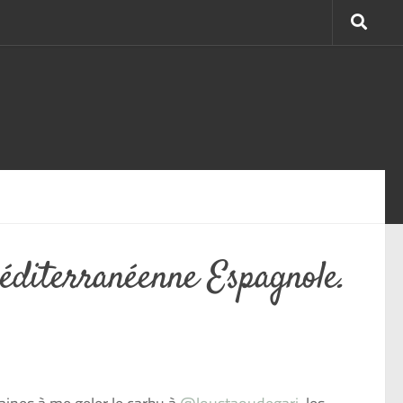
méditerranéenne Espagnole.