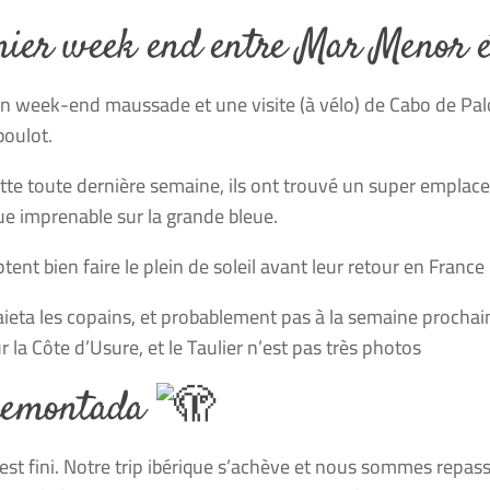
nier week end entre Mar Menor e
n week-end maussade et une visite (à vélo) de Cabo de Palo
boulot.
tte toute dernière semaine, ils ont trouvé un super emplac
vue imprenable sur la grande bleue.
tent bien faire le plein de soleil avant leur retour en France 
baieta les copains, et probablement pas à la semaine prochain
r la Côte d’Usure, et le Taulier n’est pas très photos
remontada
c’est fini. Notre trip ibérique s’achève et nous sommes repa