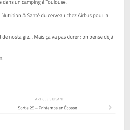
ine dans un camping à Toulouse.
 Nutrition & Santé du cerveau chez Airbus pour la
 de nostalgie… Mais ça va pas durer : on pense déjà
m.
ARTICLE SUIVANT
Sortie 25 – Printemps en Écosse