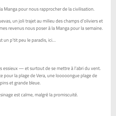
a Manga pour nous rapprocher de la civilisation.
evas, un joli trajet au milieu des champs d’oliviers et
mes revenus nous poser à la Manga pour la semaine.
t un p’tit peu le paradis, ici…
 essieux — et surtout de se mettre à l’abri du vent.
oute pour la plage de Vera, une looooongue plage de
pins et grande bleue.
oisinage est calme, malgré la promiscuité.