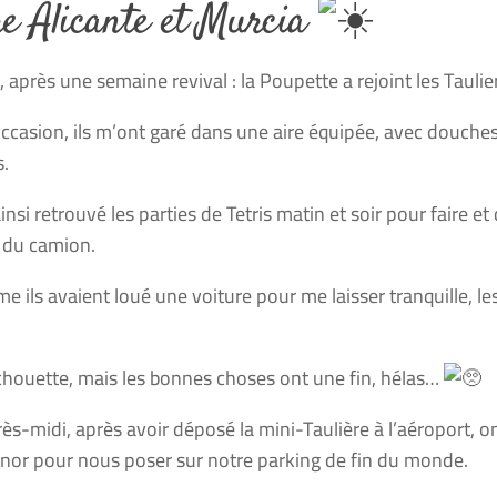
e Alicante et Murcia
, après une semaine revival : la Poupette a rejoint les Tauli
occasion, ils m’ont garé dans une aire équipée, avec douches 
s.
ainsi retrouvé les parties de Tetris matin et soir pour faire e
e du camion.
 ils avaient loué une voiture pour me laisser tranquille, les 
 chouette, mais les bonnes choses ont une fin, hélas…
rès-midi, après avoir déposé la mini-Taulière à l’aéroport, o
or pour nous poser sur notre parking de fin du monde.