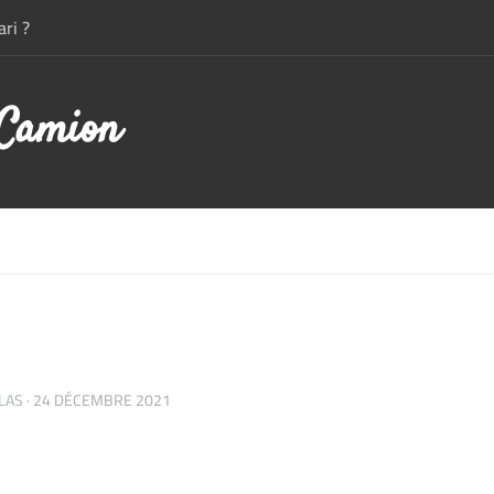
ri ?
 Camion
LAS
·
24 DÉCEMBRE 2021