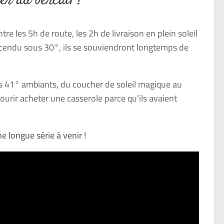
er au bercail !
re les 5h de route, les 2h de livraison en plein soleil
escendu sous 30°, ils se souviendront longtemps de
les 41° ambiants, du coucher de soleil magique au
ourir acheter une casserole parce qu’ils avaient
e longue série à venir !