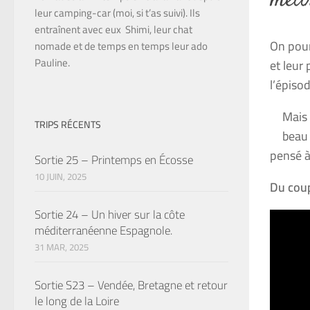
mettr
leur camping-car (moi, si t’as suivi). Ils
entraînent avec eux Shimi, leur chat
On pour
nomade et de temps en temps leur ado
Pauline.
et leur
l’épiso
Mais 
TRIPS RÉCENTS
beau 
pensé à 
Sortie 25 – Printemps en Écosse
10 JUIN, 2025
Du coup,
Sortie 24 – Un hiver sur la côte
méditerranéenne Espagnole.
31 MAR, 2025
Sortie S23 – Vendée, Bretagne et retour
le long de la Loire