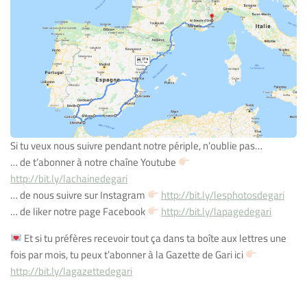
Si tu veux nous suivre pendant notre périple, n’oublie pas…
… de t’abonner à notre chaîne Youtube
http://bit.ly/lachainedegari
… de nous suivre sur Instagram
http://bit.ly/lesphotosdegari
… de liker notre page Facebook
http://bit.ly/lapagedegari
Et si tu préfères recevoir tout ça dans ta boîte aux lettres une
fois par mois, tu peux t’abonner à la Gazette de Gari ici
http://bit.ly/lagazettedegari