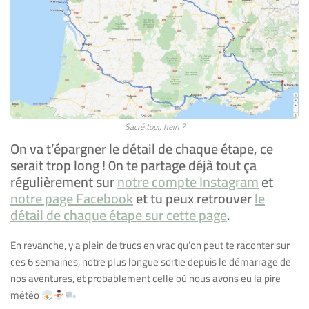
Sacré tour, hein ?
On va t’épargner le détail de chaque étape, ce
serait trop long ! 0n te partage déjà tout ça
régulièrement sur
notre compte Instagram
et
notre page Facebook
et tu peux retrouver
le
détail de chaque étape sur cette page
.
En revanche, y a plein de trucs en vrac qu’on peut te raconter sur
ces 6 semaines, notre plus longue sortie depuis le démarrage de
nos aventures, et probablement celle où nous avons eu la pire
météo