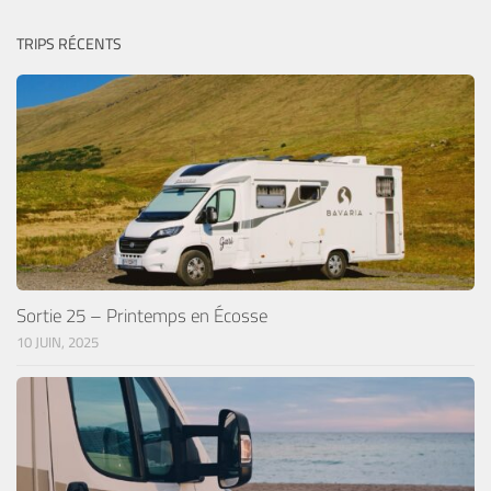
TRIPS RÉCENTS
Sortie 25 – Printemps en Écosse
10 JUIN, 2025