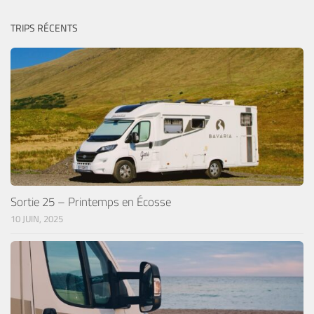
TRIPS RÉCENTS
Sortie 25 – Printemps en Écosse
10 JUIN, 2025