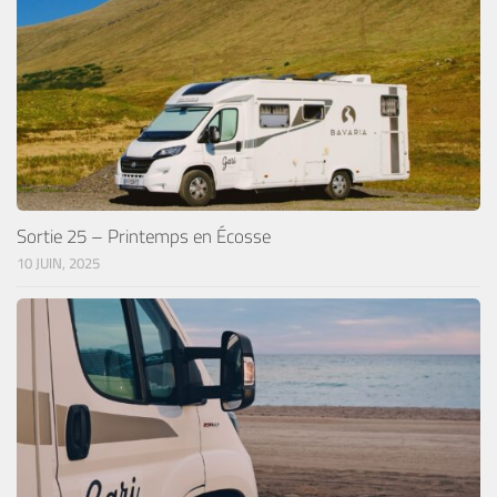
Sortie 25 – Printemps en Écosse
10 JUIN, 2025