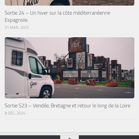
Sortie 24 – Un hiver sur la côte méditerranéenne
Espagnole.
31 MAR, 2025
Sortie S23 – Vendée, Bretagne et retour le long de la Loire
8 DÉC, 2024