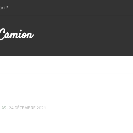
ri ?
 Camion
LAS
·
24 DÉCEMBRE 2021