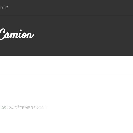
ri ?
 Camion
LAS
·
24 DÉCEMBRE 2021