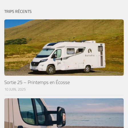
TRIPS RÉCENTS
Sortie 25 – Printemps en Écosse
10 JUIN, 2025