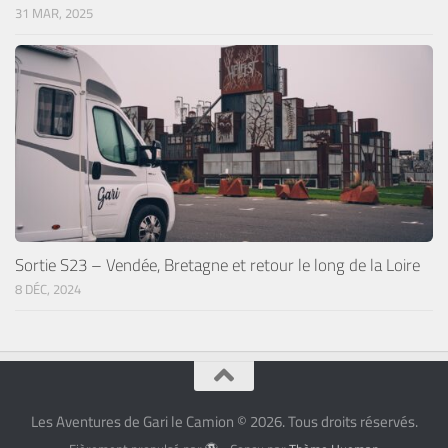
31 MAR, 2025
Sortie S23 – Vendée, Bretagne et retour le long de la Loire
8 DÉC, 2024
Les Aventures de Gari le Camion © 2026. Tous droits réservés.