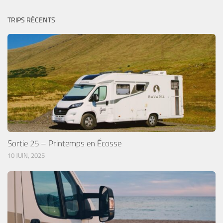
TRIPS RÉCENTS
Sortie 25 – Printemps en Écosse
10 JUIN, 2025